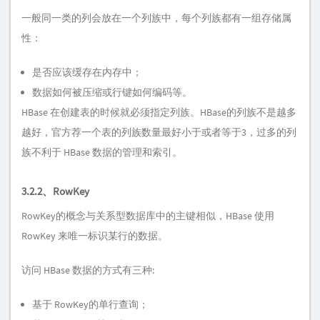
一般同一类的列会放在一个列族中，每个列族都有一组存储属
性：
是否应该缓存在内存中；
数据如何被压缩或行键如何编码等。
HBase 在创建表的时候就必须指定列族。HBase的列族不是越多
越好，官方荐一个表的列族数量最好小于或者等于3，过多的列
族不利于 HBase 数据的管理和索引。
3.2.2、RowKey
RowKey的概念与关系型数据库中的主键相似，HBase 使用
RowKey 来唯一标识某行的数据。
访问 HBase 数据的方式有三种:
基于 RowKey的单行查询；