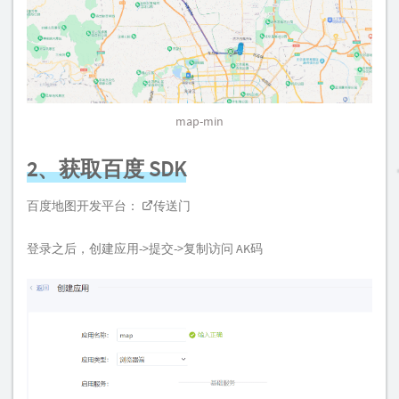
map-min
2、获取百度 SDK
百度地图开发平台：
传送门
登录之后，创建应用->提交->复制访问 AK码