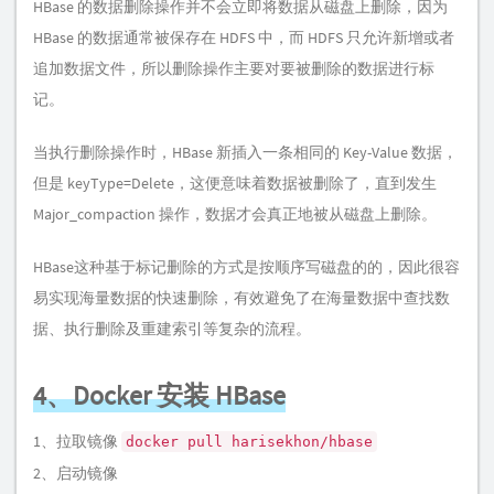
HBase 的数据删除操作并不会立即将数据从磁盘上删除，因为
HBase 的数据通常被保存在 HDFS 中，而 HDFS 只允许新增或者
追加数据文件，所以删除操作主要对要被删除的数据进行标
记。
当执行删除操作时，HBase 新插入一条相同的 Key-Value 数据，
但是 keyType=Delete，这便意味着数据被删除了，直到发生
Major_compaction 操作，数据才会真正地被从磁盘上删除。
HBase这种基于标记删除的方式是按顺序写磁盘的的，因此很容
易实现海量数据的快速删除，有效避免了在海量数据中查找数
据、执行删除及重建索引等复杂的流程。
4、Docker 安装 HBase
1、拉取镜像
docker pull harisekhon/hbase
2、启动镜像