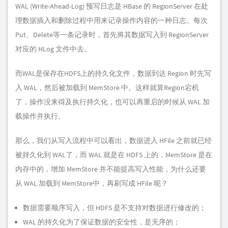
WAL (Write-Ahead-Log) 预写日志是 HBase 的 RegionServer 在处
理数据插入和删除过程中用来记录操作内容的一种日志。每次
Put、Delete等一条记录时，首先将其数据写入到 RegionServer
对应的 HLog 文件中去。
而WAL是保存在HDFS上的持久化文件，数据到达 Region 时先写
入 WAL，然后被加载到 MemStore 中。这样就算Region宕机
了，操作没来得及执行持久化，也可以再重启的时候从 WAL 加
载操作并执行。
那么，我们从写入流程中可以看出，数据进入 HFile 之前就已经
被持久化到 WAL了，而 WAL 就是在 HDFS 上的，MemStore 是在
内存中的，增加 MemStore 并不能提高写入性能，为什么还要
从 WAL 加载到 MemStore中，再刷写成 HFile 呢？
数据需要顺序写入，但 HDFS 是不支持对数据进行修改的；
WAL 的持久化为了保证数据的安全性，是无序的；