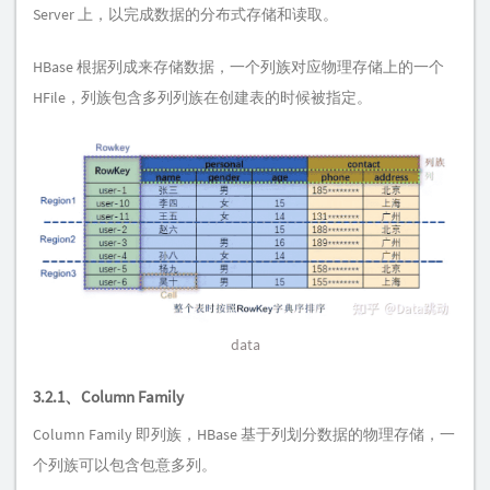
Server 上，以完成数据的分布式存储和读取。
HBase 根据列成来存储数据，一个列族对应物理存储上的一个
HFile，列族包含多列列族在创建表的时候被指定。
data
3.2.1、Column Family
Column Family 即列族，HBase 基于列划分数据的物理存储，一
个列族可以包含包意多列。