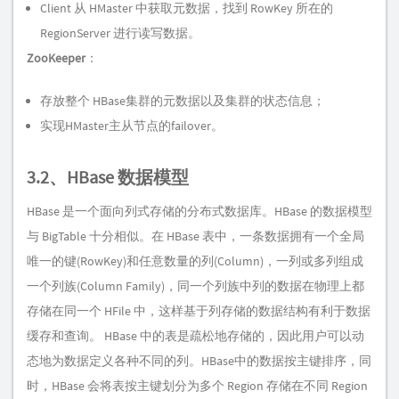
Client 从 HMaster 中获取元数据，找到 RowKey 所在的
RegionServer 进行读写数据。
ZooKeeper
：
存放整个 HBase集群的元数据以及集群的状态信息；
实现HMaster主从节点的failover。
3.2、HBase 数据模型
HBase 是一个面向列式存储的分布式数据库。HBase 的数据模型
与 BigTable 十分相似。在 HBase 表中，一条数据拥有一个全局
唯一的键(RowKey)和任意数量的列(Column)，一列或多列组成
一个列族(Column Family)，同一个列族中列的数据在物理上都
存储在同一个 HFile 中，这样基于列存储的数据结构有利于数据
缓存和查询。 HBase 中的表是疏松地存储的，因此用户可以动
态地为数据定义各种不同的列。HBase中的数据按主键排序，同
时，HBase 会将表按主键划分为多个 Region 存储在不同 Region