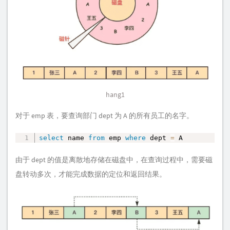
hang1
对于 emp 表，要查询部门 dept 为 A 的所有员工的名字。
select
 name 
from
 emp 
where
 dept 
=
 A
复制
由于 dept 的值是离散地存储在磁盘中，在查询过程中，需要磁
盘转动多次，才能完成数据的定位和返回结果。