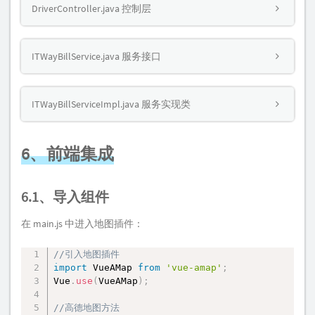
DriverController.java 控制层
ITWayBillService.java 服务接口
ITWayBillServiceImpl.java 服务实现类
6、前端集成
6.1、导入组件
在 main.js 中进入地图插件：
//引入地图插件
复制
import
 VueAMap 
from
'vue-amap'
;
Vue
.
use
(
VueAMap
)
;
//高德地图方法