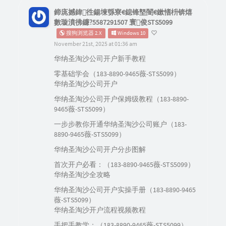
鍗庣撼鍏徃鍚堜綔寮€鎴锋墍闇€鏉愭枡锛熺
數璇濆彿鐮?5587291507 寰俊STS5099
搜狗浏览器 2.X
Windows 10
November 21st, 2025 at 01:36 am
华纳圣淘沙公司开户新手教程
零基础学会（183-8890-9465薇-STS5099）
华纳圣淘沙公司开户
华纳圣淘沙公司开户保姆级教程（183-8890-
9465薇-STS5099）
一步步教你开通华纳圣淘沙公司账户（183-
8890-9465薇-STS5099）
华纳圣淘沙公司开户分步图解
首次开户必看：（183-8890-9465薇-STS5099）
华纳圣淘沙全攻略
华纳圣淘沙公司开户实操手册（183-8890-9465
薇-STS5099）
华纳圣淘沙开户流程视频教程
手把手教学：（183-8890-9465薇-STS5099）