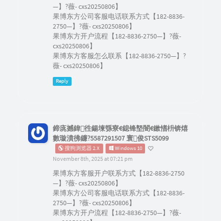
—】?薇- cxs20250806】
果博东方公司客服电话联系方式【182-8836-
2750—】?薇- cxs20250806】
果博东方开户流程【182-8836-2750—】?薇-
cxs20250806】
果博东方客服怎么联系【182-8836-2750—】?
薇- cxs20250806】
Reply
鍗庣撼鍏徃鍚堜綔寮€鎴锋墍闇€鏉愭枡锛熺
數璇濆彿鐮?5587291507 寰俊STS5099
搜狗浏览器 2.X
Windows 10
November 8th, 2025 at 07:21 pm
果博东方客服开户联系方式【182-8836-2750
—】?薇- cxs20250806】
果博东方公司客服电话联系方式【182-8836-
2750—】?薇- cxs20250806】
果博东方开户流程【182-8836-2750—】?薇-