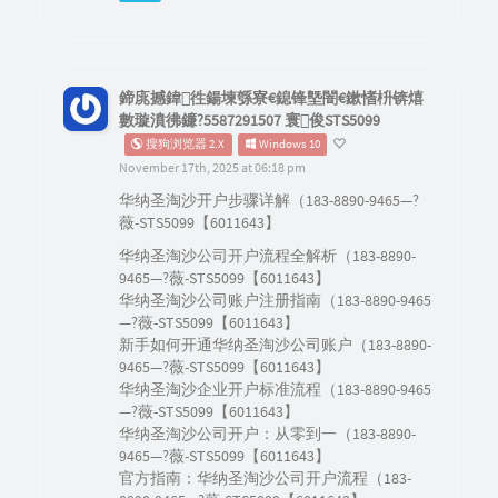
鍗庣撼鍏徃鍚堜綔寮€鎴锋墍闇€鏉愭枡锛熺
數璇濆彿鐮?5587291507 寰俊STS5099
搜狗浏览器 2.X
Windows 10
November 17th, 2025 at 06:18 pm
华纳圣淘沙开户步骤详解（183-8890-9465—?
薇-STS5099【6011643】
华纳圣淘沙公司开户流程全解析（183-8890-
9465—?薇-STS5099【6011643】
华纳圣淘沙公司账户注册指南（183-8890-9465
—?薇-STS5099【6011643】
新手如何开通华纳圣淘沙公司账户（183-8890-
9465—?薇-STS5099【6011643】
华纳圣淘沙企业开户标准流程（183-8890-9465
—?薇-STS5099【6011643】
华纳圣淘沙公司开户：从零到一（183-8890-
9465—?薇-STS5099【6011643】
官方指南：华纳圣淘沙公司开户流程（183-