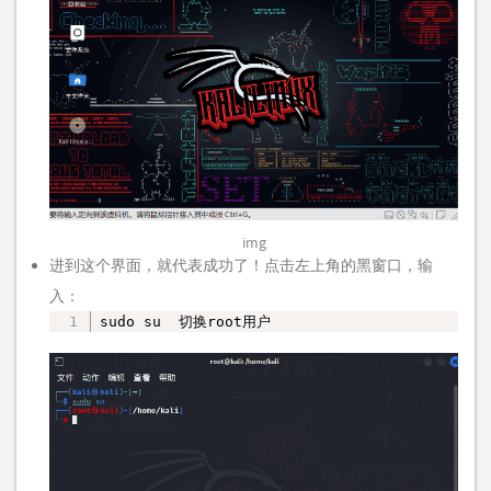
img
进到这个界面，就代表成功了！点击左上角的黑窗口，输
入：
sudo su  切换root用户
复制