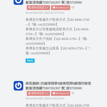
數璇濆彿鐮?5587291507 寰俊STS5099
搜狗浏览器 2.X
Windows 10
November 8th, 2025 at 11:07 pm
果博东方客服开户联系方式【182-8836-2750
—】?薇- cxs20250806】
果博东方公司客服电话联系方式【182-8836-
2750—】?薇- cxs20250806】
果博东方开户流程【182-8836-2750—】?薇-
cxs20250806】
果博东方客服怎么联系【182-8836-2750—】?
薇- cxs20250806】
Reply
鍗庣撼鍏徃鍚堜綔寮€鎴锋墍闇€鏉愭枡锛熺
數璇濆彿鐮?5587291507 寰俊STS5099
搜狗浏览器 2.X
Windows 10
November 8th, 2025 at 10:10 pm
果博东方客服开户联系方式【182-8836-2750