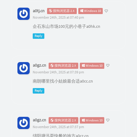
a0tj.cn
搜狗浏览器 2.X
Windows 10
November 24th, 2025 at 07:40 pm
企石东山市场100元的小巷子a0hk.cn
Reply
a0gz.cn
搜狗浏览器 2.X
Windows 10
November 24th, 2025 at 07:39 pm
南朗哪里找小姑娘最合适a0cc.cn
Reply
a0gz.cn
搜狗浏览器 2.X
Windows 10
November 24th, 2025 at 07:37 pm
绵阳塘汛耍快餐的地方a0cz.cn