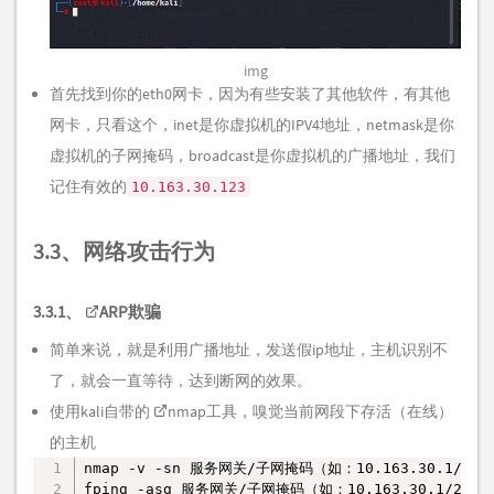
img
首先找到你的eth0网卡，因为有些安装了其他软件，有其他
网卡，只看这个，inet是你虚拟机的IPV4地址，netmask是你
虚拟机的子网掩码，broadcast是你虚拟机的广播地址，我们
记住有效的
10.163.30.123
3.3、网络攻击行为
3.3.1、
ARP欺骗
简单来说，就是利用广播地址，发送假ip地址，主机识别不
了，就会一直等待，达到断网的效果。
使用kali自带的
nmap
工具，嗅觉当前网段下存活（在线）
的主机
nmap -v -sn 服务网关/子网掩码（如：10.163.30.1/24)

复制
fping -asg 服务网关/子网掩码（如：10.163.30.1/24)
