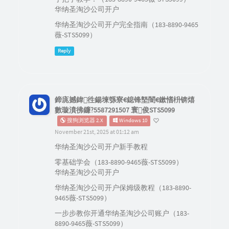
华纳圣淘沙公司开户
华纳圣淘沙公司开户完全指南（183-8890-9465
薇-STS5099）
Reply
鍗庣撼鍏徃鍚堜綔寮€鎴锋墍闇€鏉愭枡锛熺
數璇濆彿鐮?5587291507 寰俊STS5099
搜狗浏览器 2.X
Windows 10
November 21st, 2025 at 01:12 am
华纳圣淘沙公司开户新手教程
零基础学会（183-8890-9465薇-STS5099）
华纳圣淘沙公司开户
华纳圣淘沙公司开户保姆级教程（183-8890-
9465薇-STS5099）
一步步教你开通华纳圣淘沙公司账户（183-
8890-9465薇-STS5099）