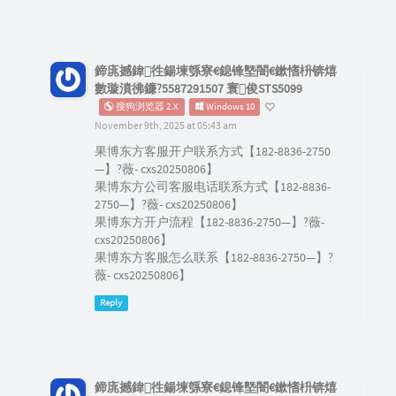
鍗庣撼鍏徃鍚堜綔寮€鎴锋墍闇€鏉愭枡锛熺
數璇濆彿鐮?5587291507 寰俊STS5099
搜狗浏览器 2.X
Windows 10
November 9th, 2025 at 05:43 am
果博东方客服开户联系方式【182-8836-2750
—】?薇- cxs20250806】
果博东方公司客服电话联系方式【182-8836-
2750—】?薇- cxs20250806】
果博东方开户流程【182-8836-2750—】?薇-
cxs20250806】
果博东方客服怎么联系【182-8836-2750—】?
薇- cxs20250806】
Reply
鍗庣撼鍏徃鍚堜綔寮€鎴锋墍闇€鏉愭枡锛熺