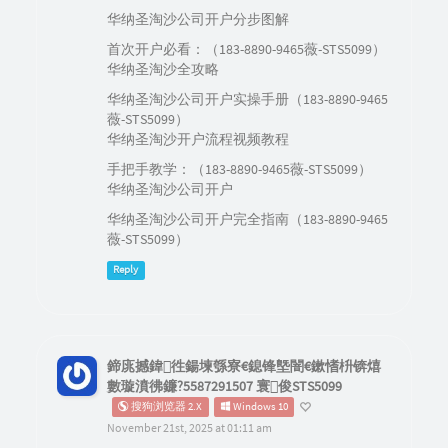
华纳圣淘沙公司开户分步图解
首次开户必看：（183-8890-9465薇-STS5099）
华纳圣淘沙全攻略
华纳圣淘沙公司开户实操手册（183-8890-9465
薇-STS5099）
华纳圣淘沙开户流程视频教程
手把手教学：（183-8890-9465薇-STS5099）
华纳圣淘沙公司开户
华纳圣淘沙公司开户完全指南（183-8890-9465
薇-STS5099）
Reply
鍗庣撼鍏徃鍚堜綔寮€鎴锋墍闇€鏉愭枡锛熺
數璇濆彿鐮?5587291507 寰俊STS5099
搜狗浏览器 2.X
Windows 10
November 21st, 2025 at 01:11 am