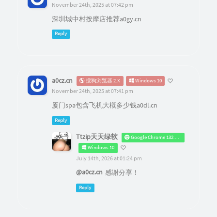
November 24th, 2025 at 07:42 pm
深圳城中村按摩店推荐a0gy.cn
Reply
a0cz.cn
搜狗浏览器 2.X
Windows 10
November 24th, 2025 at 07:41 pm
厦门spa包含飞机大概多少钱a0dl.cn
Reply
Ttzip天天绿软
Google Chrome 132.0.0.0
Windows 10
July 14th, 2026 at 01:24 pm
@a0cz.cn
感谢分享！
Reply