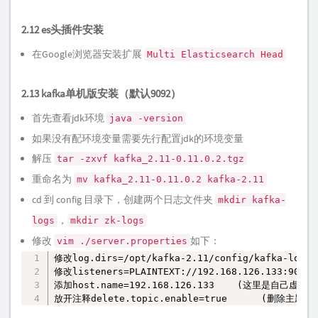
2.12 es头插件安装
在Google浏览器安装扩展
Multi Elasticsearch Head
2.13 kafka单机版安装（默认9092）
首先查看jdk环境
java -version
如果没有配环境变量需要先行配置jdk的环境变量
解压
tar -zxvf kafka_2.11-0.11.0.2.tgz
重命名为
mv kafka_2.11-0.11.0.2 kafka-2.11
cd 到 config 目录下，创建两个日志文件夹
mkdir kafka-
，
logs
mkdir zk-logs
修改
如下：
vim ./server.properties
修改log.dirs=/opt/kafka-2.11/config/kafka-logs

复制
修改listeners=PLAINTEXT://192.168.126.133:9092  
添加host.name=192.168.126.133    (这里是自己虚拟机
放开注释delete.topic.enable=true      (删除主题