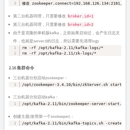
修改 zookeeper.connect=192.168.126.134:2181,192
第二台机器同理，只需要修改
broker.id=1
第三台机器同理，只需要修改
broker.id=2
由于是克隆的单机版kafka，之前如果启动过，会产生日志文
件，也就是server.0的日志，所以需要先清理logs
rm -rf /opt/kafka-2.11/kafka-logs/*

复制
rm -rf /opt/kafka-2.11/zk-logs/*
2.16 集群命令
三台机器分别启动zookeeper：
/opt/zookeeper-3.4.10/bin/zkServer.sh start
复制
三台机器分别启动kafka：
/opt/kafka-2.11/bin/zookeeper-server-start.sh 
复制
创建主题(使用第一个zookeeper)：
/opt/kafka-2.11/bin/kafka-topics.sh -create --
复制