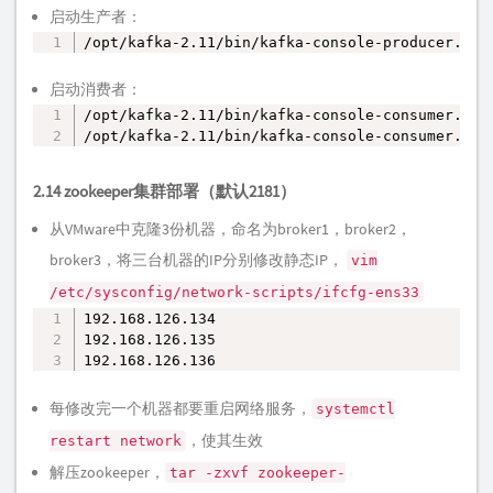
启动生产者：
/opt/kafka-2.11/bin/kafka-console-producer.sh 
复制
启动消费者：
/opt/kafka-2.11/bin/kafka-console-consumer.
复制
/opt/kafka-2.11/bin/kafka-console-consumer.s
2.14 zookeeper集群部署（默认2181）
从VMware中克隆3份机器，命名为broker1，broker2，
broker3，将三台机器的IP分别修改静态IP，
vim
/etc/sysconfig/network-scripts/ifcfg-ens33
192.168.126.134

复制
192.168.126.135

192.168.126.136
每修改完一个机器都要重启网络服务，
systemctl
，使其生效
restart network
解压zookeeper，
tar -zxvf zookeeper-