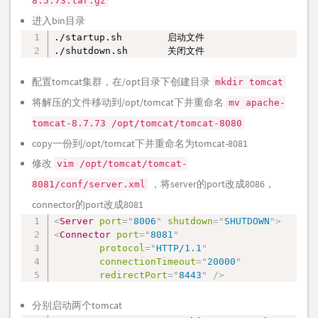
8.5.73.tar.gz
进入bin目录
./startup.sh        启动文件

复制
./shutdown.sh       关闭文件
配置tomcat集群，在/opt目录下创建目录
mkdir tomcat
将解压的文件移动到/opt/tomcat下并重命名
mv apache-
tomcat-8.7.73 /opt/tomcat/tomcat-8080
copy一份到/opt/tomcat下并重命名为tomcat-8081
修改
vim /opt/tomcat/tomcat-
，将server的port改成8086，
8081/conf/server.xml
connector的port改成8081
<
Server
port
=
"
8006
"
shutdown
=
"
SHUTDOWN
"
>
复制
<
Connector
port
=
"
8081
"
protocol
=
"
HTTP/1.1
"
connectionTimeout
=
"
20000
"
redirectPort
=
"
8443
"
/>
分别启动两个tomcat