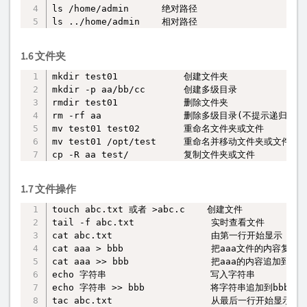
ls /home/admin      绝对路径

ls ../home/admin    相对路径
1.6 文件夹
mkdir test01            创建文件夹

复制
mkdir -p aa/bb/cc       创建多级目录

rmdir test01            删除文件夹

rm -rf aa               删除多级目录(不提示递归强制
mv test01 test02        重命名文件夹或文件

mv test01 /opt/test     重命名并移动文件夹或文件

cp -R aa test/          复制文件夹或文件
1.7 文件操作
touch abc.txt 或者 >abc.c    创建文件

复制
tail -f abc.txt              实时查看文件

cat abc.txt                  由第一行开始显示

cat aaa > bbb                把aaa文件的内容复制到
cat aaa >> bbb               把aaa的内容追加到bb
echo 字符串                   写入字符串

echo 字符串 >> bbb            将字符串追加到bbb的末
tac abc.txt                  从最后一行开始显示
