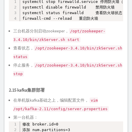
systemctl stop firewalld.service 停用防火墙（临时）
复制
systemctl disable firewalld    禁用防火墙

systemctl status firewalld     查看防火墙状态    

firewall-cmd --reload   重启防火墙
三台机器分别启动zookeeper，
/opt/zookeeper-
3.4.10/bin/zkServer.sh start
查看状态，
/opt/zookeeper-3.4.10/bin/zkServer.sh
status
停止服务，
/opt/zookeeper-3.4.10/bin/zkServer.sh
stop
2.15 kafka集群部署
在单机版kafka基础之上，编辑配置文件，
vim
/opt/kafka-2.11/config/server.properties
第一台机器：
修改 broker.id=0

复制
添加 num.partitions=3
