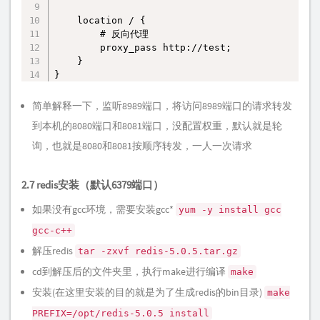
    location / {

        # 反向代理

        proxy_pass http://test;

    }

}
简单解释一下，监听8989端口，将访问8989端口的请求转发
到本机的8080端口和8081端口，没配置权重，默认就是轮
询，也就是8080和8081按顺序转发，一人一次请求
2.7 redis安装（默认6379端口）
如果没有gcc环境，需要安装gcc*
yum -y install gcc
gcc-c++
解压redis
tar -zxvf redis-5.0.5.tar.gz
cd到解压后的文件夹里，执行make进行编译
make
安装(在这里安装的目的就是为了生成redis的bin目录)
make
PREFIX=/opt/redis-5.0.5 install