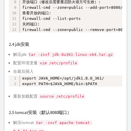
开放端口（修改后需要重启防火墙方可生效）:

firewall-cmd --zone=public --add-port=8080/tcp 
查看开放的端口:

firewall-cmd --list-ports

关闭端口:

firewall-cmd --zone=public --remove-port=8080/
2.4 jdk安装
解压jdk
tar -zxvf jdk-8u361-linux-x64.tar.gz
配置环境变量
vim /etc/profile
在最后插入
export JAVA_HOME=/opt/jdk1.8.0_361/

复制
export PATH=$JAVA_HOME/bin:$PATH
重新加载配置
source /etc/profile
2.5 tomcat安装（默认8080端口）
解压tomcat
tar -zxvf apache-tomcat-