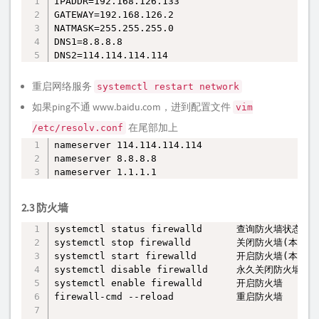
IPADDR=192.168.126.133

复制
GATEWAY=192.168.126.2

NATMASK=255.255.255.0

DNS1=8.8.8.8

DNS2=114.114.114.114
重启网络服务
systemctl restart network
如果ping不通 www.baidu.com，进到配置文件
vim
在尾部加上
/etc/resolv.conf
nameserver 114.114.114.114

复制
nameserver 8.8.8.8

nameserver 1.1.1.1
2.3 防火墙
systemctl status firewalld      查询防火墙状态

复制
systemctl stop firewalld        关闭防火墙(本次)

systemctl start firewalld       开启防火墙(本次)

systemctl disable firewalld     永久关闭防火墙  
systemctl enable firewalld      开启防火墙     
firewall-cmd --reload           重启防火墙
