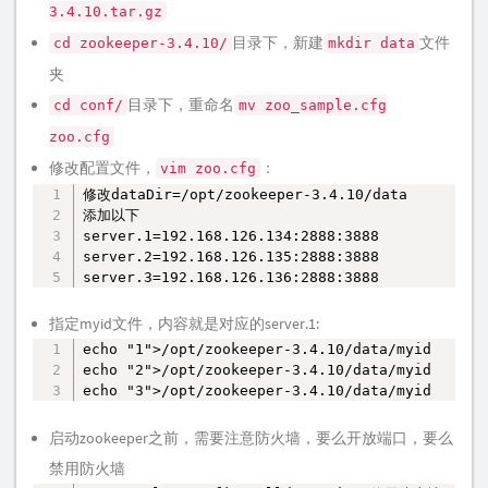
3.4.10.tar.gz
目录下，新建
文件
cd zookeeper-3.4.10/
mkdir data
夹
目录下，重命名
cd conf/
mv zoo_sample.cfg
zoo.cfg
修改配置文件，
：
vim zoo.cfg
修改dataDir=/opt/zookeeper-3.4.10/data

复制
添加以下

server.1=192.168.126.134:2888:3888 

server.2=192.168.126.135:2888:3888 

server.3=192.168.126.136:2888:3888
指定myid文件，内容就是对应的server.1:
echo "1">/opt/zookeeper-3.4.10/data/myid

复制
echo "2">/opt/zookeeper-3.4.10/data/myid

echo "3">/opt/zookeeper-3.4.10/data/myid
启动zookeeper之前，需要注意防火墙，要么开放端口，要么
禁用防火墙