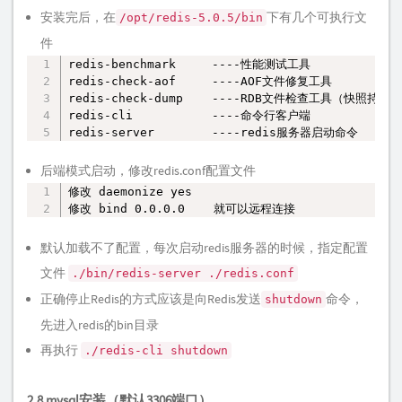
安装完后，在
下有几个可执行文
/opt/redis-5.0.5/bin
件
redis-benchmark     ----性能测试工具

复制
redis-check-aof     ----AOF文件修复工具

redis-check-dump    ----RDB文件检查工具（快照持久
redis-cli           ----命令行客户端

redis-server        ----redis服务器启动命令
后端模式启动，修改redis.conf配置文件
修改 daemonize yes

复制
修改 bind 0.0.0.0    就可以远程连接
默认加载不了配置，每次启动redis服务器的时候，指定配置
文件
./bin/redis-server ./redis.conf
正确停止Redis的方式应该是向Redis发送
命令，
shutdown
先进入redis的bin目录
再执行
./redis-cli shutdown
2.8 mysql安装（默认3306端口）