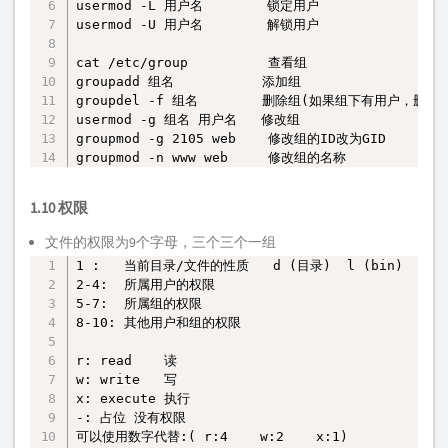
usermod -L 用户名        锁定用户

usermod -U 用户名        解锁用户

cat /etc/group          查看组

groupadd 组名           添加组

groupdel -f 组名        删除组(如果组下有用户，删除不
usermod -g 组名 用户名   修改组

groupmod -g 2105 web    修改组的ID改为GID 

groupmod -n www web     修改组的名称
1.10 权限
文件的权限为9个字母，三个三个一组
1 :   当前目录/文件的性质   d (目录)  l (bin)   -(
复制
2-4:  所属用户的权限

5-7:  所属组的权限

8-10: 其他用户和组的权限

r: read    读

w: write   写

x: execute 执行

-: 占位 没有权限

可以使用数字代替:( r:4    w:2    x:1)
