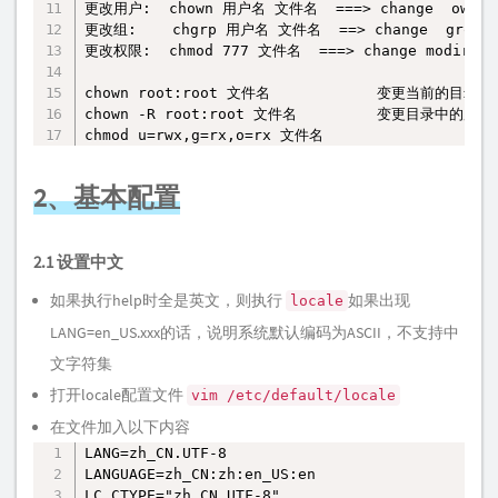
更改用户:  chown 用户名 文件名  ===> change  owner

更改组:    chgrp 用户名 文件名  ==> change  group

更改权限:  chmod 777 文件名  ===> change modirfire
chown root:root 文件名            变更当前的目
chown -R root:root 文件名         变更目录中
chmod u=rwx,g=rx,o=rx 文件名
2、基本配置
2.1 设置中文
如果执行help时全是英文，则执行
如果出现
locale
LANG=en_US.xxx的话，说明系统默认编码为ASCII，不支持中
文字符集
打开locale配置文件
vim /etc/default/locale
在文件加入以下内容
LANG=zh_CN.UTF-8

复制
LANGUAGE=zh_CN:zh:en_US:en

LC_CTYPE="zh_CN.UTF-8"
