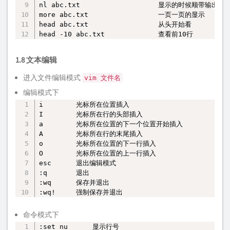
nl abc.txt                   显示的时候顺带输出行号
more abc.txt                 一页一页的显示

head abc.txt                 从头开始看

head -10 abc.txt             查看前10行
1.8 文本编辑
进入文件编辑模式
vim 文件名
编辑模式下
i        光标所在位置插入    

复制
I        光标所在行的头部插入

a        光标所在位置的下一个位置开始插入

A        光标所在行的末尾插入

o        光标所在位置的下一行插入

O        光标所在位置的上一行插入

esc      退出编辑模式

:q       退出

:wq      保存并退出

:wq!     强制保存并退出
命令模式下
:set nu      显示行号
