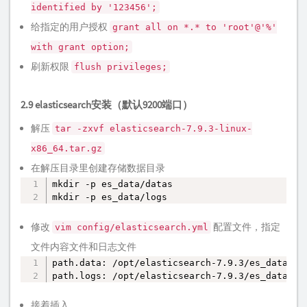
identified by '123456';
给指定的用户授权
grant all on *.* to 'root'@'%'
with grant option;
刷新权限
flush privileges;
2.9 elasticsearch安装（默认9200端口）
解压
tar -zxvf elasticsearch-7.9.3-linux-
x86_64.tar.gz
在解压目录里创建存储数据目录
mkdir -p es_data/datas

复制
mkdir -p es_data/logs
修改
配置文件，指定
vim config/elasticsearch.yml
文件内容文件和日志文件
path.data: /opt/elasticsearch-7.9.3/es_data/dat
复制
path.logs: /opt/elasticsearch-7.9.3/es_data/lo
接着插入