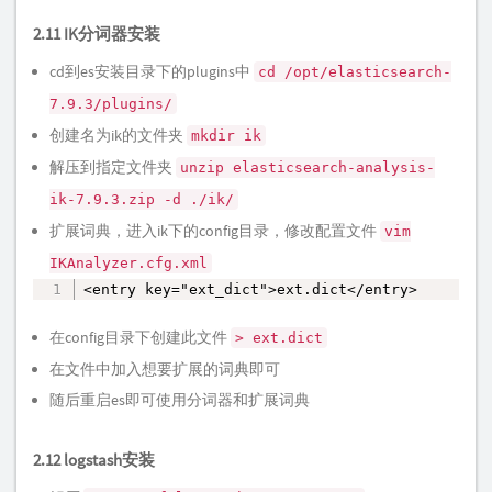
2.11 IK分词器安装
cd到es安装目录下的plugins中
cd /opt/elasticsearch-
7.9.3/plugins/
创建名为ik的文件夹
mkdir ik
解压到指定文件夹
unzip elasticsearch-analysis-
ik-7.9.3.zip -d ./ik/
扩展词典，进入ik下的config目录，修改配置文件
vim
IKAnalyzer.cfg.xml
<entry key="ext_dict">ext.dict</entry>
复制
在config目录下创建此文件
> ext.dict
在文件中加入想要扩展的词典即可
随后重启es即可使用分词器和扩展词典
2.12 logstash安装