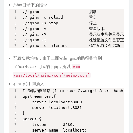
/sbin目录下的指令
./nginx                     启动

复制
./nginx -s reload           重启

./nginx -s stop             停止

./nginx -v                  查看版本

./nginx -V                  显示版本号并且显示安装
./nginx -t                  检验配置文件是否正确

./nginx -c filename         指定配置文件启动
配置负载均衡，由于上面安装nginx的路径指向到
了/usr/local/nginx的下面，所以
vim
/usr/local/nginx/conf/nginx.conf
在http{}中间插入
# 负载均衡策略【1.ip_hash 2.weight 3.url_hash 4.
复制
upstream test{

    server localhost:8080;

    server localhost:8081;

}    

server {

    listen       8989;

    server_name  localhost;
