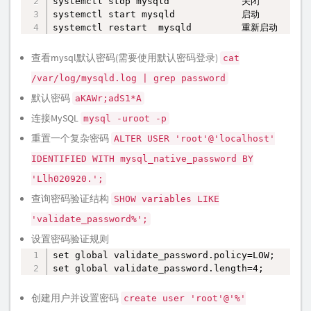
systemctl stop mysqld             关闭

systemctl start mysqld            启动

systemctl restart  mysqld         重新启动
查看mysql默认密码(需要使用默认密码登录)
cat
/var/log/mysqld.log | grep password
默认密码
aKAWr;adS1*A
连接MySQL
mysql -uroot -p
重置一个复杂密码
ALTER USER 'root'@'localhost'
IDENTIFIED WITH mysql_native_password BY
'Llh020920.';
查询密码验证结构
SHOW variables LIKE
'validate_password%';
设置密码验证规则
set global validate_password.policy=LOW; 

复制
set global validate_password.length=4;
创建用户并设置密码
create user 'root'@'%'