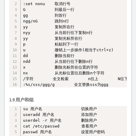
复制
:set nonu    取消行号

G            到最后一行

gg           到首行

ngg/nG       跳到n行

yy           复制所在行

nyy          从当前行往下复制n行

yy           复制光标所在行

p            粘贴到下一行

u            撤销上一步操作(相当于ctrl+z)

dd           删除当前行

ndd          从当前行往下删除n行

x            删除光标所在位置的字符

nx           从光标位置往后删除n个字符

/字符        全文检索        n往上        N往下

:%s/sss/ggg/g        全文替换sss为ggg
1.9 用户和组
su 用户名                切换用户

复制
useradd 用户名           添加用户

userdel -r 用户名        删除用户

cat /etc/passwd         查看用户

passwd 用户名            设置用户密码
