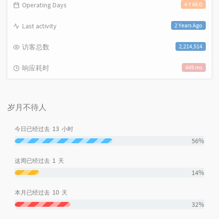
Operating Days
4 Y 66 D
Last activity
2 Years Ago
访客总数
2,214,514
响应耗时
449 ms
岁月不待人
13
今日已经过去
小时
56%
1
这周已经过去
天
14%
10
本月已经过去
天
32%