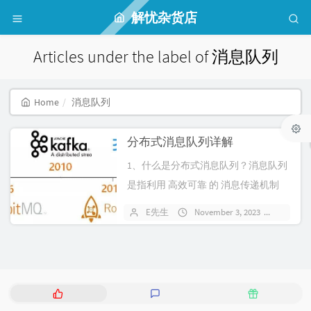
解忧杂货店
Articles under the label of 消息队列
Home
消息队列
分布式消息队列详解
1、什么是分布式消息队列？消息队列
是指利用 高效可靠 的 消息传递机制
进行与平台无关的 数据交流，并...
E先生
November 3, 2023
161 c
P
L
R
o
a
a